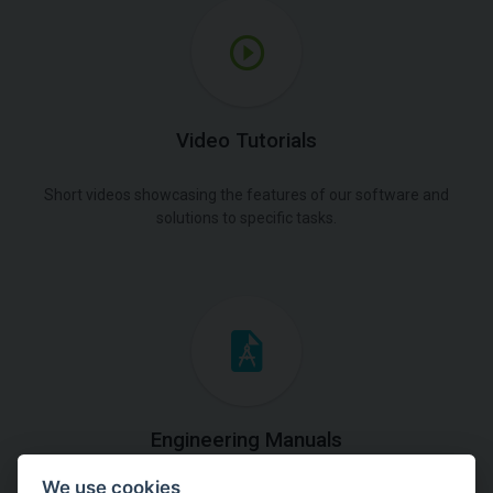
Video Tutorials
Short videos showcasing the features of our software and
solutions to specific tasks.
Engineering Manuals
We use cookies