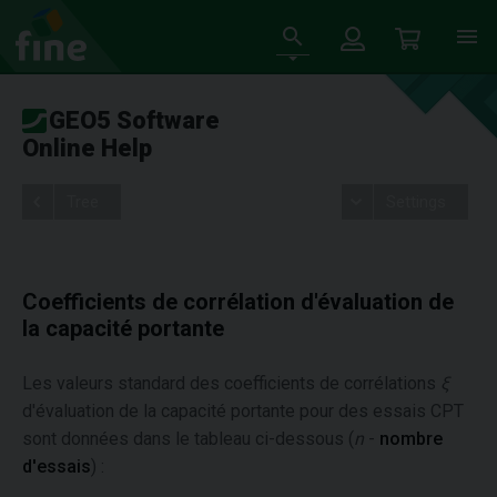
GEO5 Software
Online Help
Tree
Settings
Coefficients de corrélation d'évaluation de
la capacité portante
Les valeurs standard des coefficients de corrélations
ξ
d'évaluation de la capacité portante pour des essais CPT
sont données dans le tableau ci-dessous (
n
-
nombre
d'essais
) :