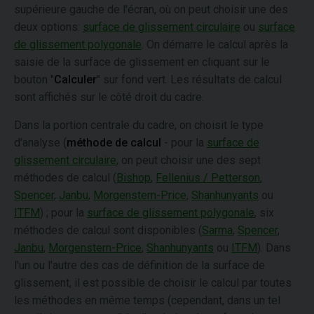
supérieure gauche de l'écran, où on peut choisir une des
deux options:
surface de glissement circulaire
ou
surface
de glissement polygonale
. On démarre le calcul après la
saisie de la surface de glissement en cliquant sur le
bouton "
Calculer
" sur fond vert. Les résultats de calcul
sont affichés sur le côté droit du cadre.
Dans la portion centrale du cadre, on choisit le type
d'analyse (
méthode de calcul
- pour la
surface de
glissement circulaire
, on peut choisir une des sept
méthodes de calcul (
Bishop
,
Fellenius / Petterson
,
Spencer
,
Janbu
,
Morgenstern-Price
,
Shanhunyants
ou
ITFM
) ; pour la
surface de glissement polygonale
, six
méthodes de calcul sont disponibles (
Sarma
,
Spencer
,
Janbu
,
Morgenstern-Price
,
Shanhunyants
ou
ITFM
). Dans
l'un ou l'autre des cas de définition de la surface de
glissement, il est possible de choisir le calcul par toutes
les méthodes en même temps (cependant, dans un tel