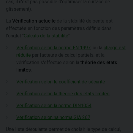
cas, il n'est pas possible d'optimiser la surface de
glissement).
La
Vérification actuelle
de la stabilité de pente est
effectuée en fonction des paramètres définis dans
l'onglet "
Calculs de la stabilité
"
Vérification selon la norme EN 1997
, où la
charge est
réduite
par facteurs de calcul partiels, et la
vérification s'effectue selon la
théorie des états
limites
.
Vérification selon le coefficient de sécurité
Vérification selon la théorie des états limites
Vérification selon la norme DIN1054
Vérification selon na norma SIA 267
Une liste déroulante permet de choisir le type de calcul,