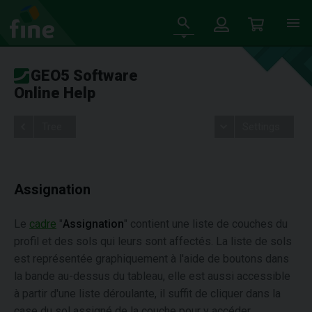
GEO5 Software
Online Help
Tree
Settings
Assignation
Le
cadre
"
Assignation
" contient une liste de couches du
profil et des sols qui leurs sont affectés. La liste de sols
est représentée graphiquement à l'aide de boutons dans
la bande au-dessus du tableau, elle est aussi accessible
à partir d'une liste déroulante, il suffit de cliquer dans la
case du sol assigné de la couche pour y accéder.