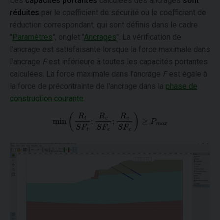
Les
capacités portantes
calculées des ancrages
sont
réduites
par le coefficient de sécurité ou le coefficient de
réduction correspondant, qui sont définis dans le cadre
"
Paramètres
", onglet "
Ancrages
". La vérification de
l'ancrage est satisfaisante lorsque la force maximale dans
l'ancrage
F
est inférieure à toutes les capacités portantes
calculées. La force maximale dans l'ancrage
F
est égale à
la force de précontrainte de l'ancrage dans la
phase de
construction courante
.