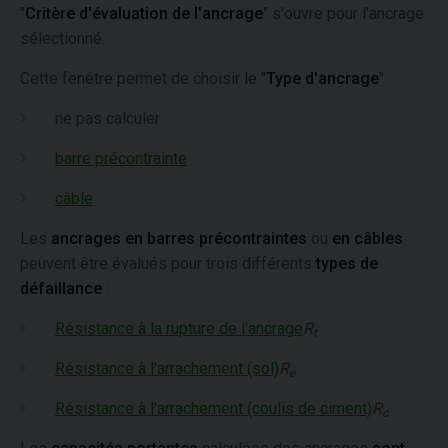
"
Critère d'évaluation de l'ancrage
" s'ouvre pour l'ancrage
sélectionné.
Cette fenêtre permet de choisir le "
Type d'ancrage
" :
ne pas calculer
barre précontrainte
câble
Les
ancrages en barres précontraintes
ou
en câbles
peuvent être évalués pour trois différents
types de
défaillance
:
Résistance à la rupture de l'ancrage
R
t
Résistance à l'arrachement (sol)
R
e
Résistance à l'arrachement (coulis de ciment)
R
c