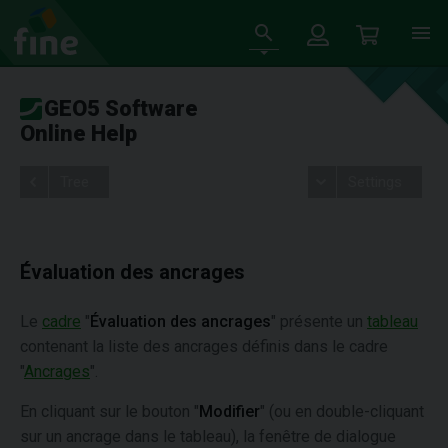
GEO5 Software
Online Help
Tree
Settings
Évaluation des ancrages
Le
cadre
"
Évaluation des ancrages
" présente un
tableau
contenant la liste des ancrages définis dans le cadre
"
Ancrages
".
En cliquant sur le bouton "
Modifier
" (ou en double-cliquant
sur un ancrage dans le tableau), la fenêtre de dialogue