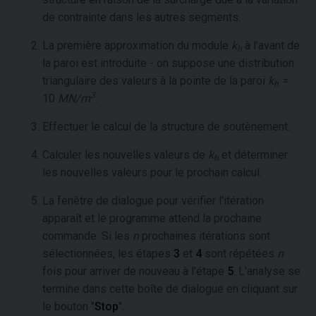
de contrainte dans les autres segments.
La première approximation du module
k
à l'avant de
h
la paroi est introduite - on suppose une distribution
triangulaire des valeurs à la pointe de la paroi
k
=
h
3
10
MN/m
.
Effectuer le calcul de la structure de soutènement.
Calculer les nouvelles valeurs de
k
et déterminer
h
les nouvelles valeurs pour le prochain calcul.
La fenêtre de dialogue pour vérifier l'itération
apparaît et le programme attend la prochaine
commande. Si les
n
prochaines itérations sont
sélectionnées, les étapes
3
et
4
sont répétées
n
fois pour arriver de nouveau à l'étape
5
. L'analyse se
termine dans cette boîte de dialogue en cliquant sur
le bouton "
Stop
".