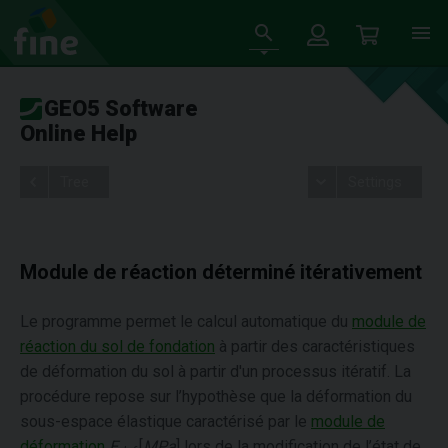
GEO5 Software
Online Help
Tree
Settings
Module de réaction déterminé itérativement
Le programme permet le calcul automatique du
module de
réaction du sol de fondation
à partir des caractéristiques
de déformation du sol à partir d'un processus itératif. La
procédure repose sur l’hypothèse que la déformation du
sous-espace élastique caractérisé par le
module de
déformation
E
[
MPa
] lors de la modification de l’état de