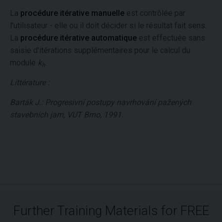
La
procédure itérative manuelle
est contrôlée par
l'utilisateur - elle ou il doit décider si le résultat fait sens.
La
procédure itérative automatique
est effectuée sans
saisie d'itérations supplémentaires pour le calcul du
module
k
.
h
Littérature :
Barták J.: Progresivní postupy navrhování pažených
stavebních jam, VUT Brno, 1991.
Further Training Materials for FREE