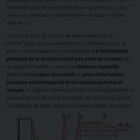
def
contrainte associé à la modification des pressions des
terres est identique à la déformation de la paroi fichée
dans le sol.
Le but est donc de trouver de telles valeurs de
k
h
3
[
MN/m
] pour que la continuité des déformations de la
paroi et du sol adjacent soit maintenue.
La déformation
plastique de la structure n'est pas prise en compte
lors
du calcul du module
k
avec une
itération manuelle
.
h
Tandis que
le calcul du module
k
avec déformation
h
plastique automatique de la structure la prendra en
compte
. La figure ci-dessous illustre schématiquement le
principe itératif de calcul du module de réaction du sol de
la fondation du
i
ème segment de paroi exempt d'ancrage :