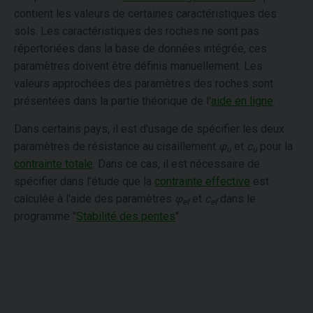
contient les valeurs de certaines caractéristiques des
sols. Les caractéristiques des roches ne sont pas
répertoriées dans la base de données intégrée, ces
paramètres doivent être définis manuellement. Les
valeurs approchées des paramètres des roches sont
présentées dans la partie théorique de l'
aide en ligne
.
Dans certains pays, il est d'usage de spécifier les deux
paramètres de résistance au cisaillement
φ
et
c
pour la
u
u
contrainte totale
. Dans ce cas, il est nécessaire de
spécifier dans l'étude que la
contrainte effective
est
calculée à l'aide des paramètres
φ
et
c
dans le
ef
ef
programme "
Stabilité des pentes
".