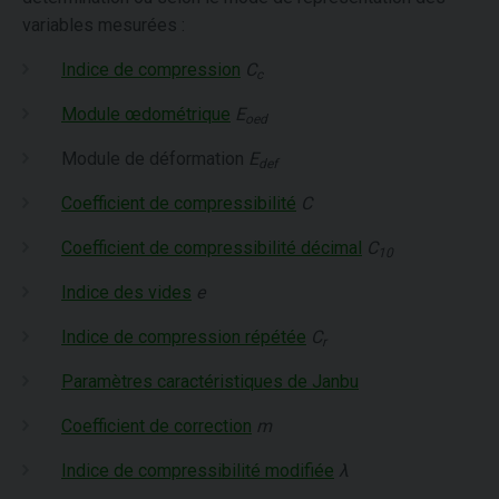
variables mesurées :
Indice de compression
C
c
Module œdométrique
E
oed
Module de déformation
E
def
Coefficient de compressibilité
C
Coefficient de compressibilité décimal
C
10
Indice des vides
e
Indice de compression répétée
C
r
Paramètres caractéristiques de Janbu
Coefficient de correction
m
Indice de compressibilité modifiée
λ