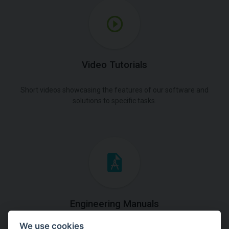
Video Tutorials
Short videos showcasing the features of our software and
solutions to specific tasks.
Engineering Manuals
We use cookies