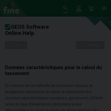
GEO5 Software
Online Help
Tree
Settings
Données caractéristiques pour le calcul du
tassement
En fonction de la méthode de résolution choisie, le
programme utilise pour le calcul du tassement les
données caractéristiques suivantes, qui peuvent différer
selon le type d'expérience nécessaire à leur
détermination ou selon le mode de représentation des