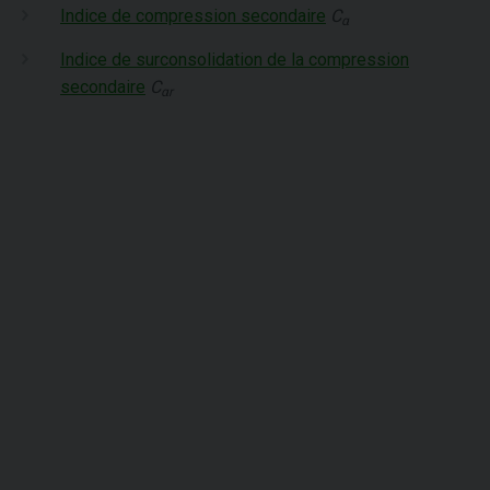
Indice de compression secondaire
C
α
Indice de surconsolidation de la compression
secondaire
C
αr