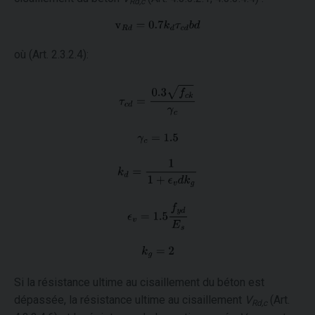
Rd,c
où (Art. 2.3.2.4):
Si la résistance ultime au cisaillement du béton est
dépassée, la résistance ultime au cisaillement
V
(Art.
Rd,c