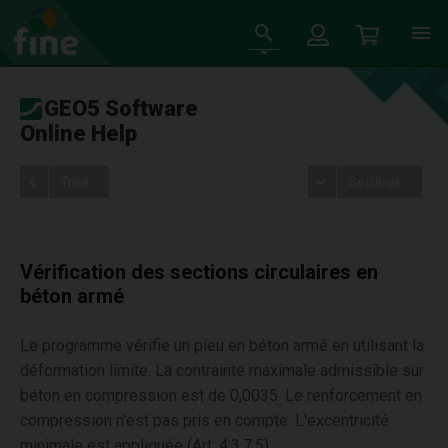
GEO5 Software
Online Help
Tree
Settings
Vérification des sections circulaires en
béton armé
Le programme vérifie un pieu en béton armé en utilisant la
déformation limite. La contrainte maximale admissible sur
béton en compression est de 0,0035. Le renforcement en
compression n'est pas pris en compte. L'excentricité
minimale est appliquée (Art. 4.3.7.5) :