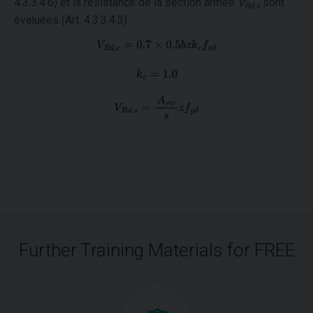
4.3.3.4.6) et la résistance de la section armée
V
sont
Rd,s
évaluées (Art. 4.3.3.4.3) :
Further Training Materials for FREE