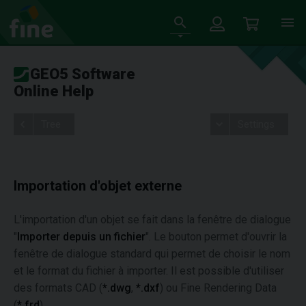
GEO5 Software
Online Help
Tree
Settings
Importation d'objet externe
L'importation d'un objet se fait dans la fenêtre de dialogue
"
Importer depuis un fichier
". Le bouton permet d'ouvrir la
fenêtre de dialogue standard qui permet de choisir le nom
et le format du fichier à importer. Il est possible d'utiliser
des formats CAD (
*.dwg
,
*.dxf
) ou Fine Rendering Data
(
*.frd
).