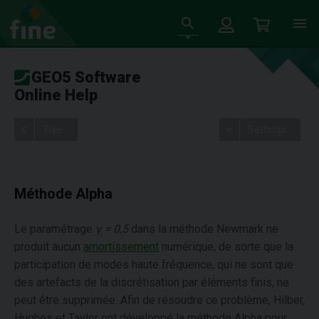
GEO5 Software
Online Help
Tree
Settings
Méthode Alpha
Le paramétrage
γ = 0,5
dans la méthode Newmark ne
produit aucun
amortissement
numérique, de sorte que la
participation de modes haute fréquence, qui ne sont que
des artefacts de la discrétisation par éléments finis, ne
peut être supprimée. Afin de résoudre ce problème, Hilber,
Hughes et Taylor ont développé la méthode Alpha pour