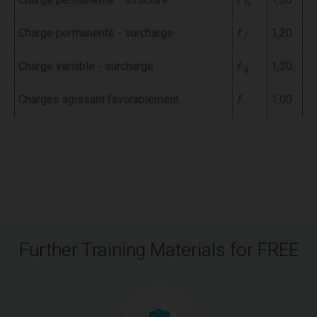
fs
Charge permanente - surcharge
f
1,20
f
Charge variable - surcharge
f
1,30
q
Charges agissant favorablement
f
1,00
Further Training Materials for FREE