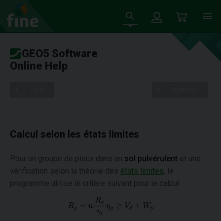
GEO5 Software
Online Help
Tree
Settings
Calcul selon les états limites
Pour un groupe de pieux dans un
sol pulvérulent
et une
vérification selon la théorie des
états limites
, le
programme utilise le critère suivant pour le calcul :