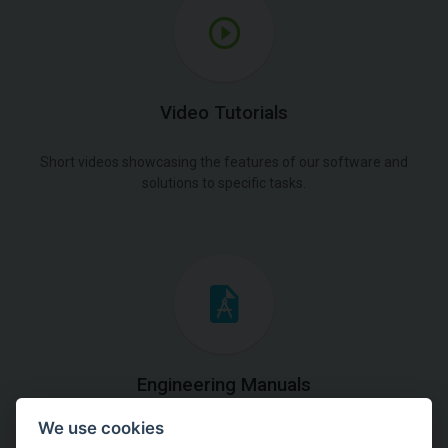
Video Tutorials
Short videos showcasing the features of our software and
solutions to specific tasks.
Engineering Manuals
We use cookies
Step by steps guides on how