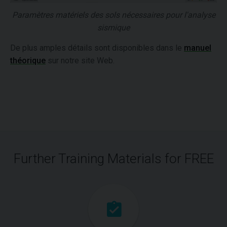
Paramètres matériels des sols nécessaires pour l'analyse
sismique
De plus amples détails sont disponibles dans le
manuel
théorique
sur notre site Web.
Further Training Materials for FREE