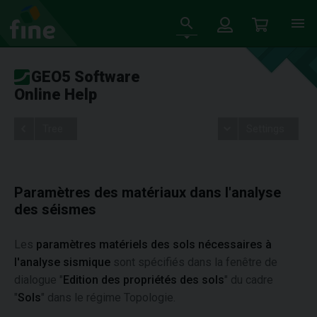
GEO5 Software
Online Help
Tree
Settings
Paramètres des matériaux dans l'analyse
des séismes
Les
paramètres matériels des sols nécessaires à
l'analyse sismique
sont spécifiés dans la fenêtre de
dialogue "
Edition des propriétés des sols
" du cadre
"
Sols
" dans le régime Topologie.