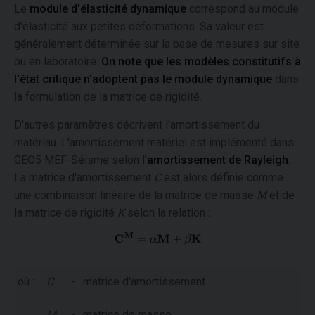
Le
module d'élasticité dynamique
correspond au module
d'élasticité aux petites déformations. Sa valeur est
généralement déterminée sur la base de mesures sur site
ou en laboratoire.
On note que les modèles constitutifs à
l'état critique n'adoptent pas le module dynamique
dans
la formulation de la matrice de rigidité.
D'autres paramètres décrivent l'amortissement du
matériau. L'amortissement matériel est implémenté dans
GEO5 MEF-Séisme selon l'
amortissement de Rayleigh
.
La matrice d'amortissement
C
est alors définie comme
une combinaison linéaire de la matrice de masse
M
et de
la matrice de rigidité
K
selon la relation :
où :
C
-
matrice d'amortissement
M
-
matrice de masse