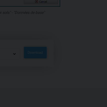
x sols" - "Données de base"
Download