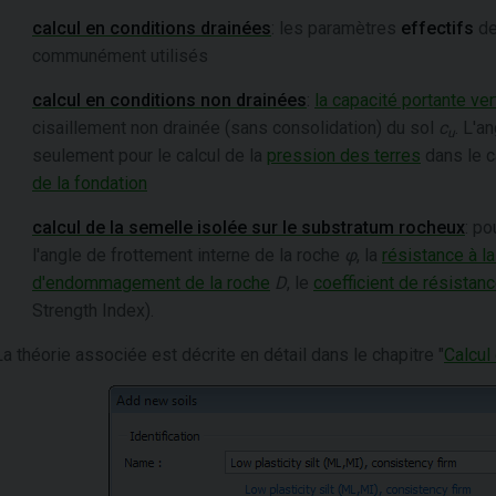
calcul en conditions drainées
: les paramètres
effectifs
de
communément utilisés
calcul en conditions non drainées
:
la capacité portante ver
cisaillement non drainée (sans consolidation) du sol
c
. L'a
u
seulement pour le calcul de la
pression des terres
dans le c
de la fondation
calcul de la semelle isolée sur le substratum rocheux
: po
l'angle de frottement interne de la roche
φ
, la
résistance à l
d'endommagement de la roche
D
, le
coefficient de résistanc
Strength Index).
La théorie associée est décrite en détail dans le chapitre "
Calcul