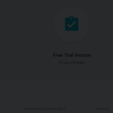
Free Trial Version
Try our software.
Geotechnical Software GEO5
Learning