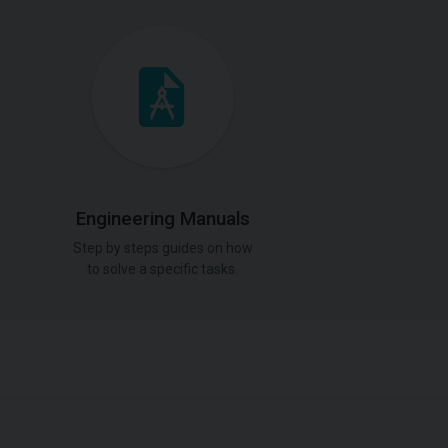
Engineering Manuals
Step by steps guides on how
to solve a specific tasks.