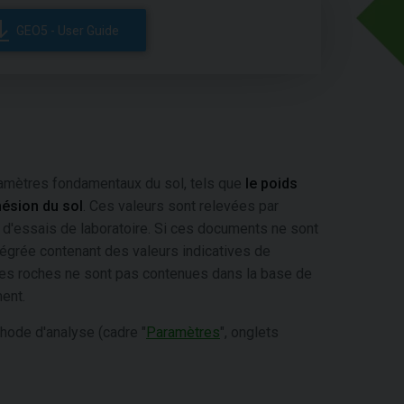
GEO5 - User Guide
aramètres fondamentaux du sol, tels que
le poids
ésion du sol
.
Ces valeurs sont relevées par
ir d'essais de laboratoire. Si ces documents ne sont
égrée contenant des valeurs indicatives de
des roches ne sont pas contenues dans la base de
ent.
thode d'analyse (cadre "
Paramètres
", onglets