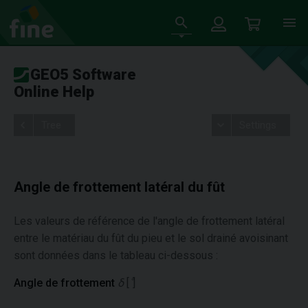
GEO5 Software
Online Help
Tree
Settings
Angle de frottement latéral du fût
Les valeurs de référence de l'angle de frottement latéral
entre le matériau du fût du pieu et le sol drainé avoisinant
sont données dans le tableau ci-dessous :
Angle de frottement
δ
[
˚
]