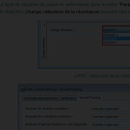
Le type de situation de calcul se sélectionne dans le cadre "
Para
de réduction (
charge
,
réduction de la résistance
) peuvent être 
LRFD - Sélection de la situa