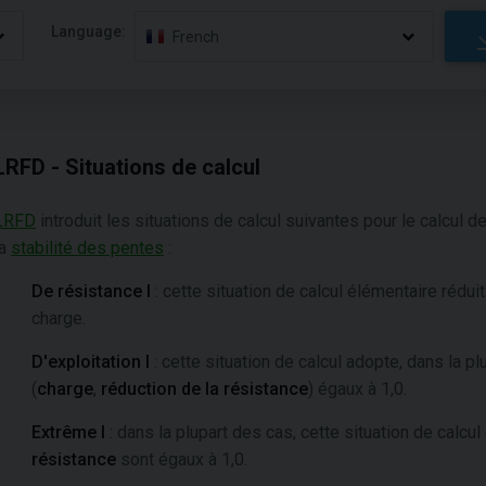
Language:
French
LRFD - Situations de calcul
LRFD
introduit les situations de calcul suivantes pour le calcul 
la
stabilité des pentes
:
De résistance I
: cette situation de calcul élémentaire réduit
charge.
D'exploitation I
: cette situation de calcul adopte, dans la p
(
charge
,
réduction de la résistance
) égaux à 1,0.
Extrême I
: dans la plupart des cas, cette situation de calcu
résistance
sont égaux à 1,0.