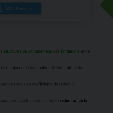
GEO5 - User Guide
des
structures de soutènement
, des
fondations
et de
 la résistance de la structure et l'intensité de la
lupart des cas, des coefficients de réduction
l considère que les coefficients de
réduction de la