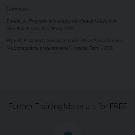
Littérature:
Barták, J.: Progresivní postupy navrhování pažených
stavebních jam. VUT Brno, 1991.
Hurych, P.: Metoda závislých tlaků. Sborník konference
"Automatizácia projektovania", Vysoké Tatry, 1978.
Further Training Materials for FREE