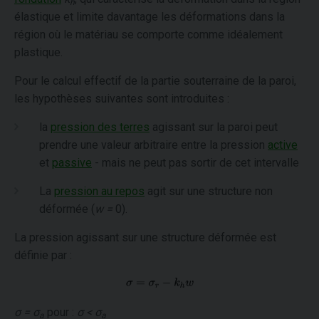
h
élastique et limite davantage les déformations dans la
région où le matériau se comporte comme idéalement
plastique.
Pour le calcul effectif de la partie souterraine de la paroi,
les hypothèses suivantes sont introduites :
la
pression des terres
agissant sur la paroi peut
prendre une valeur arbitraire entre la pression
active
et
passive
- mais ne peut pas sortir de cet intervalle
La
pression au repos
agit sur une structure non
déformée (
w =
0).
La pression agissant sur une structure déformée est
définie par :
σ = σ
pour :
σ < σ
a
a