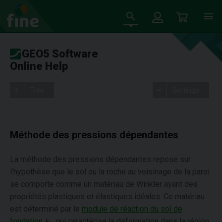
GEO5 Software
Online Help
Tree
Settings
Méthode des pressions dépendantes
La méthode des pressions dépendantes repose sur
l’hypothèse que le sol ou la roche au voisinage de la paroi
se comporte comme un matériau de Winkler ayant des
propriétés plastiques et élastiques idéales. Ce matériau
est déterminé par le
module de réaction du sol de
fondation
k
, qui caractérise la déformation dans la région