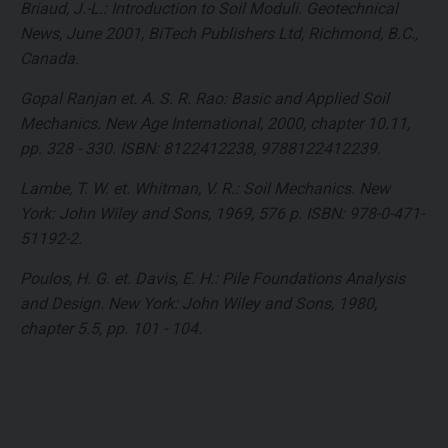
Briaud, J.-L.: Introduction to Soil Moduli. Geotechnical
News, June 2001, BiTech Publishers Ltd, Richmond, B.C.,
Canada.
Gopal Ranjan et. A. S. R. Rao: Basic and Applied Soil
Mechanics. New Age International, 2000, chapter 10.11,
pp. 328 - 330. ISBN: 8122412238, 9788122412239.
Lambe, T. W. et. Whitman, V. R.: Soil Mechanics. New
York: John Wiley and Sons, 1969, 576 p. ISBN: 978-0-471-
51192-2.
Poulos, H. G. et. Davis, E. H.: Pile Foundations Analysis
and Design. New York: John Wiley and Sons, 1980,
chapter 5.5, pp. 101 - 104.