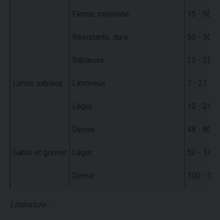
Ferme, moyenne
15 - 50
Résistante, dure
50 - 100
Sableuse
25 - 250
Limon sableux
Limoneux
7 - 21
Léger
10 - 24
Dense
48 - 80
Sable et gravier
Léger
50 - 145
Dense
100 - 19
Littérature :