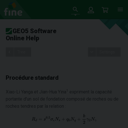
GEO5 Software
Online Help
Tree
Settings
Procédure standard
1
Xiao-Li Yanga et Jian-Hua Yina
expriment la capacité
portante d'un sol de fondation composé de roches ou de
roches tendres par la relation :