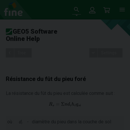
GEO5 Software
Online Help
Tree
Settings
Résistance du fût du pieu foré
La résistance du fût du pieu est calculée comme suit :
où :
d
-
diamètre du pieu dans la couche de sol
i