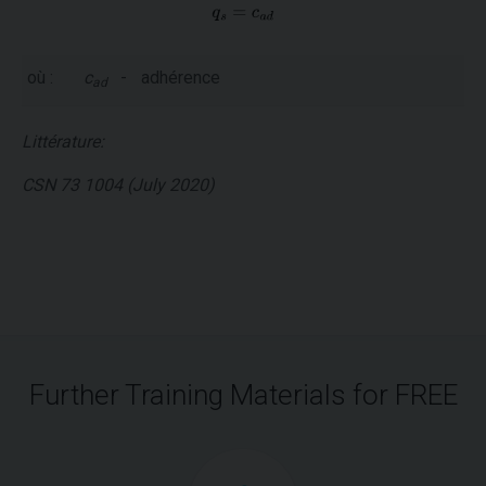
où :
c
-
adhérence
ad
Littérature:
CSN 73 1004 (July 2020)
Further Training Materials for FREE