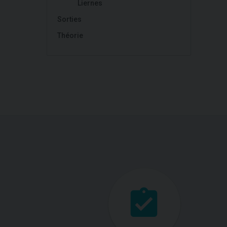
Liernes
Sorties
Théorie