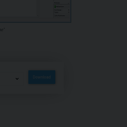
e"
Download