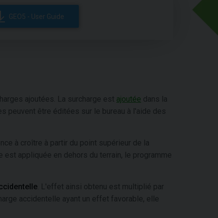
GEO5 - User Guide
harges ajoutées. La surcharge est
ajoutée
dans la
es peuvent être éditées sur le bureau à l'aide des
e à croître à partir du point supérieur de la
rge est appliquée en dehors du terrain, le programme
cidentelle
. L'effet ainsi obtenu est multiplié par
arge accidentelle ayant un effet favorable, elle