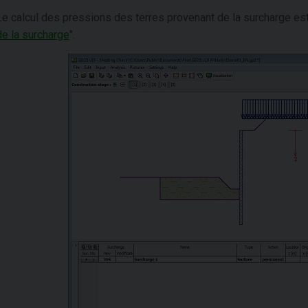
Le calcul des pressions des terres provenant de la surcharge est d
de la surcharge
".