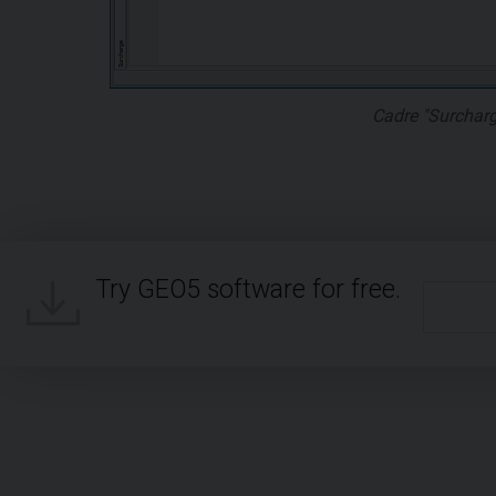
Cadre "Surcharg
Try GEO5 software for free.