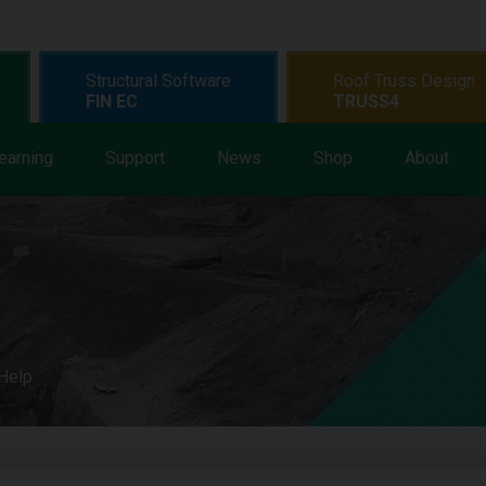
Structural Software
Roof Truss Design
FIN EC
TRUSS4
earning
Support
News
Shop
About
 Help