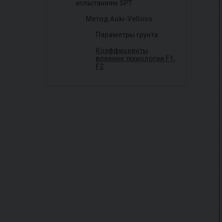
испытаниям SPT
Метод Aoki-Velloso
Параметры грунта
Коэффициенты
влияния технологии F1,
F2