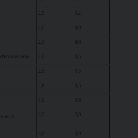
2,3
3,2
3,0
4,0
2,5
4,0
ктированием
3,0
3,5
2,5
3,5
1,8
3,5
3,0
3,8
3,5
7,0
ензией
4,0
3,9