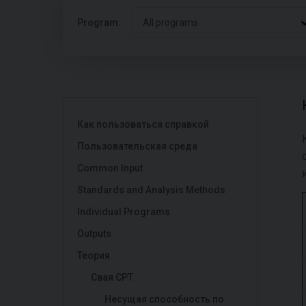
Program:
All programs
Как пользоваться справкой
Пользовательская среда
Common Input
Standards and Analysis Methods
Individual Programs
Outputs
Теория
Свая CPT
Несущая способность по