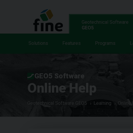
Geotechnical Software
GEO5
Solutions
Features
Programs
L
GEO5 Software
Online Help
Geotechnical Software GEO5
Learning
Online