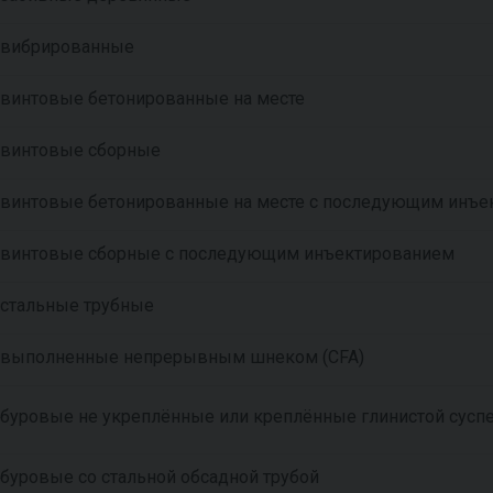
вибрированные
винтовые бетонированные на месте
винтовые сборные
винтовые бетонированные на месте с последующим инъе
винтовые сборные с последующим инъектированием
стальные трубные
выполненные непрерывным шнеком (CFA)
буровые не укреплённые или креплённые глинистой сусп
буровые со стальной обсадной трубой