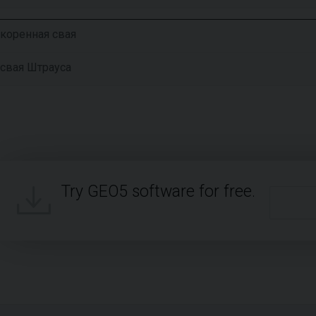
коренная свая
свая Штрауса
Try GEO5 software for free.