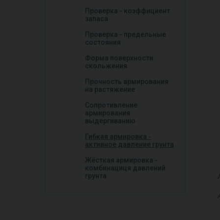
Проверка - коэффициент
запаса
Проверка - предельные
состояния
Форма поверхности
скольжения
Прочность армирования
на растяжение
Сопротивление
армирования
выдергиванию
Гибкая армировка -
активное давление грунта
Жёсткая армировка -
комбинациця давлений
грунта