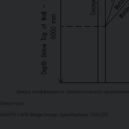
Эпюра коэффициента горизонтального напряжени
Литература:
AASHTO LRFD Bridge Design Specifications 2004 (SI).