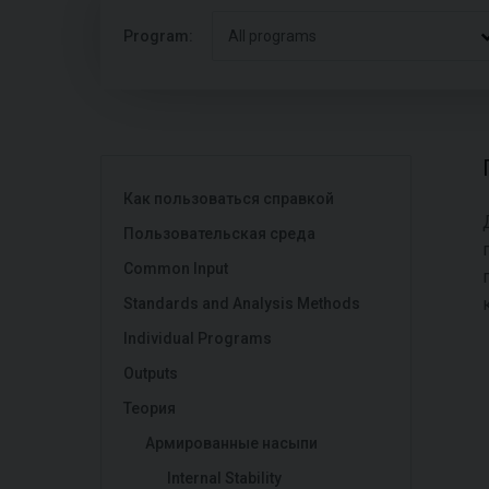
Program:
All programs
Как пользоваться справкой
Пользовательская среда
Common Input
Standards and Analysis Methods
Individual Programs
Outputs
Теория
Армированные насыпи
Internal Stability