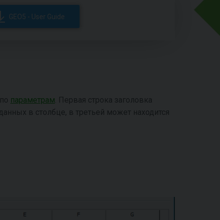
GEO5 - User Guide
 по
параметрам
. Первая строка заголовка
 данных в столбце, в третьей может находится