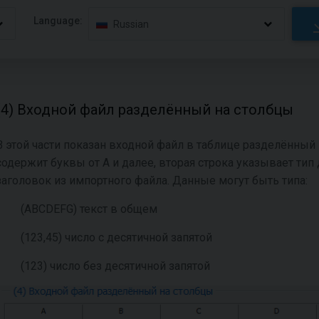
Language:
Russian
(4) Входной файл разделённый на столбцы
В этой части показан входной файл в таблице разделённый
содержит буквы от А и далее, вторая строка указывает тип
заголовок из импортного файла. Данные могут быть типа:
(ABCDEFG) текст в общем
(123,45) число с десятичной запятой
(123) число без десятичной запятой