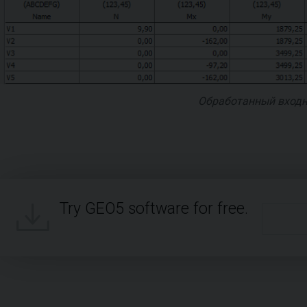
Обработанный входн
Try GEO5 software for free.