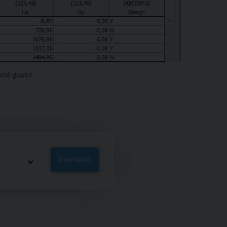
ой файл
Download