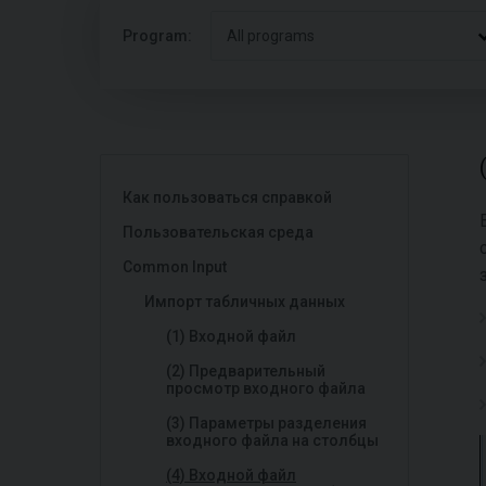
Program:
All programs
Как пользоваться справкой
Пользовательская среда
Common Input
Импорт табличных данных
(1) Входной файл
(2) Предварительный
просмотр входного файла
(3) Параметры разделения
входного файла на столбцы
(4) Входной файл