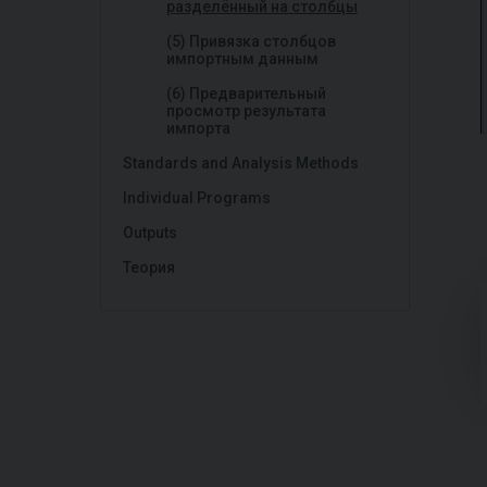
разделённый на столбцы
(5) Привязка столбцов
импортным данным
(6) Предварительный
просмотр результата
импорта
Standards and Analysis Methods
Individual Programs
Outputs
Теория