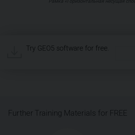
Рамка «Горизонтальная несущая спо
Try GEO5 software for free.
Further Training Materials for FREE