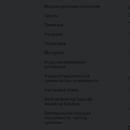
Модуль реакции основания
Грунты
Привязка
Нагрузка
Геометрия
Материал
Вода, несжимаемое
основание
ОтрицаОтрицательное
трение на бок.поверхности
Настройка зтапа
Vertical Bearing Capacity -
Analytical Solution
Вертикальная несущая
способность - метод
пружины