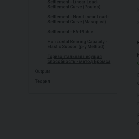
Settlement - Linear Load-
Settlement Curve (Poulos)
Settlement - Non-Linear Load-
Settlement Curve (Masopust)
Settlement - EA-Pfähle
Horizontal Bearing Capacity -
Elastic Subsoil (p-y Method)
Горизонтальная несущая
способность - метод Бромса
Outputs
Теория