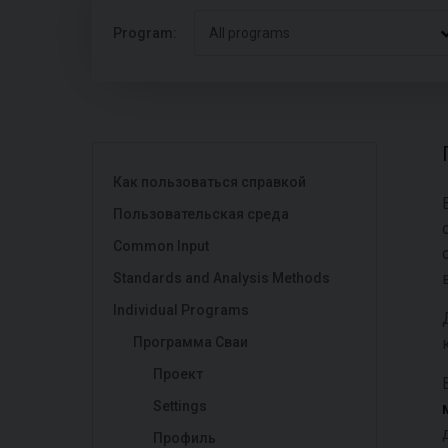
Program:
All programs
Как пользоваться справкой
Пользовательская среда
Common Input
Standards and Analysis Methods
Individual Programs
Программа Сваи
Проект
Settings
Профиль