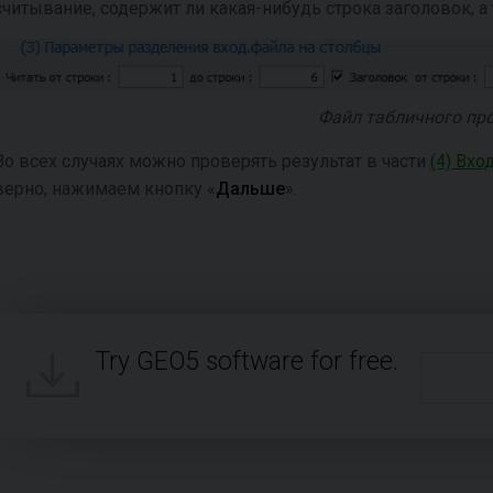
считывание, содержит ли какая-нибудь строка заголовок, а
Файл табличного пр
Во всех случаях можно проверять результат в части
(4) Вх
верно, нажимаем кнопку «
Дальше
».
Try GEO5 software for free.