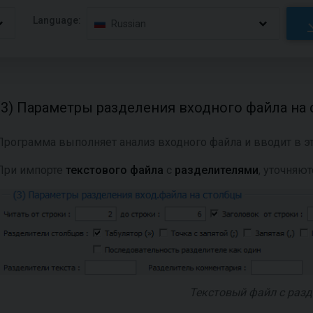
Language:
Russian
(3) Параметры разделения входного файла на
Программа выполняет анализ входного файла и вводит в э
При импорте
текстового файла
с
разделителями
, уточняю
Текстовый файл с раз