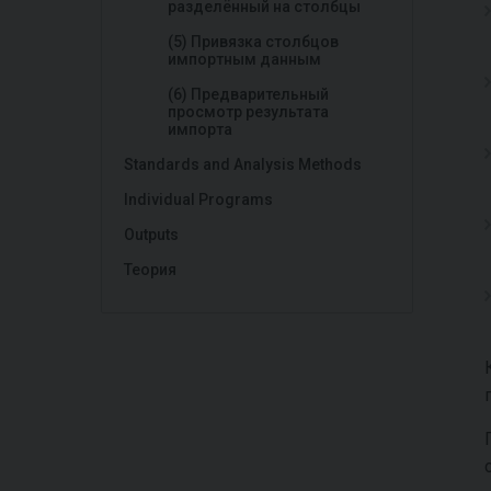
разделённый на столбцы
(5) Привязка столбцов
импортным данным
(6) Предварительный
просмотр результата
импорта
Standards and Analysis Methods
Individual Programs
Outputs
Теория