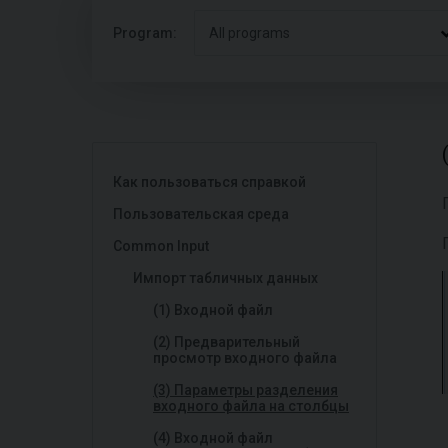
Program:
All programs
Как пользоваться справкой
Пользовательская среда
Common Input
Импорт табличных данных
(1) Входной файл
(2) Предварительный
просмотр входного файла
(3) Параметры разделения
входного файла на столбцы
(4) Входной файл