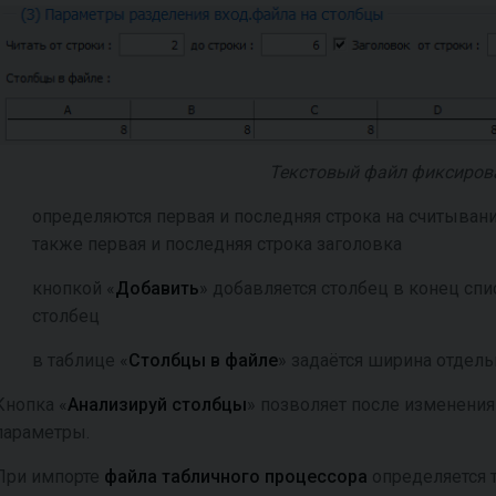
Текстовый файл фиксиро
определяются первая и последняя строка на считывани
также первая и последняя строка заголовка
кнопкой «
Добавить
» добавляется столбец в конец спи
столбец
в таблице «
Столбцы в файле
» задаётся ширина отдел
Кнопка «
Анализируй столбцы
» позволяет после изменения
параметры.
При импорте
файла табличного процессора
определяется т