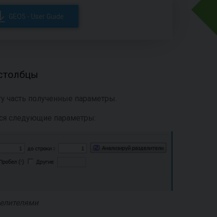
GEO5 - User Guide
 столбцы
ту часть полученные параметры.
тся следующие параметры:
делителями