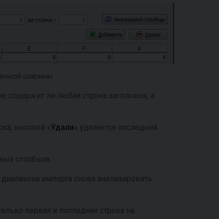
ванной ширины
е, содержит ли любая строка заголовок, а
ска, кнопкой «
Удали
» удаляется последний
ьных столбцов
 диапазона импорта снова анализировать
олько первая и последняя строка на