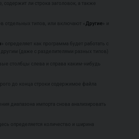
, содержит ли строка заголовок, а также
в отдельных типов, или включают «
Другие
» и
н
» определяет как программа будет работать с
другим (даже с разделителями разных типов)
овые столбцы слева и справа каким-нибудь
орого до конца строки содержимое файла
ения диапазона импорта снова анализировать
здесь определяется количество и ширина