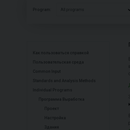
Program:
All programs
Как пользоваться справкой
Пользовательская среда
Common Input
Standards and Analysis Methods
Individual Programs
Программа Выработка
Проект
Настройка
Здания