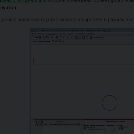
данных по грунтам
, в которой приведены ориентировочны
грунтов
.
Данные заданных грунтов можно копировать в рамках все