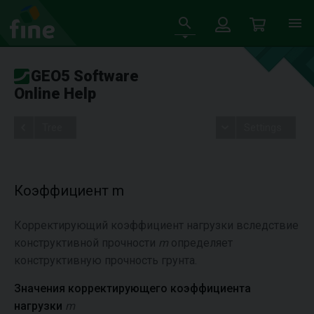
GEO5 Software
Online Help
Tree
Settings
Коэффициент m
Корректирующий коэффициент нагрузки вследствие
конструктивной прочности
m
определяет
конструктивную прочность грунта.
Значения корректирующего коэффициента
нагрузки
m