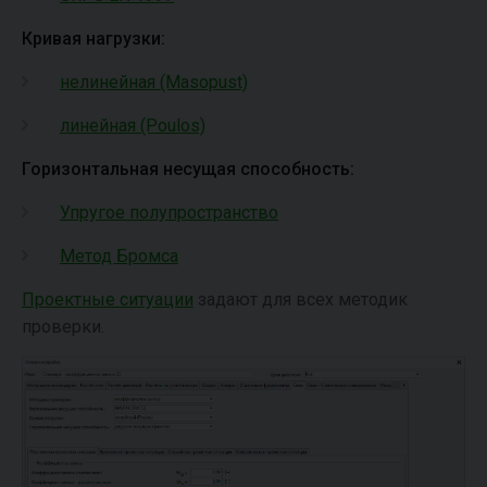
Кривая нагрузки:
нелинейная (Masopust)
линейная (Poulos)
Горизонтальная несущая способность:
Упругое полупространство
Метод Бромса
Проектные ситуации
задают для всех методик
проверки.