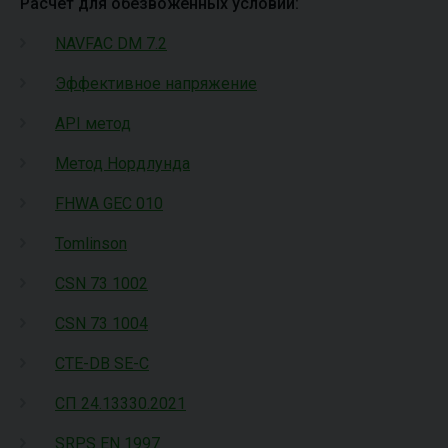
Расчёт для обезвоженных условий:
NAVFAC DM 7.2
Эффективное напряжение
API метод
Метод Нордлунда
FHWA GEC 010
Tomlinson
CSN 73 1002
CSN 73 1004
CTE-DB SE-C
СП 24.13330.2021
SRPS EN 1997