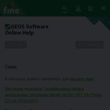
GEO5 Software
Online Help
Tree
Settings
Сваи
В закладку задают параметры для
расчёта сваи
:
Методика проверки
(
коэффициент запаса
,
предельные состояния
,
расчёт по EN 1997
,
EA-Pfähle
,
СП 24.13330.2021
).