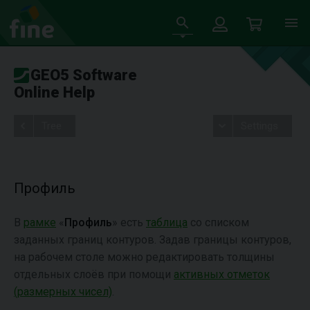
GEO5 Software
Online Help
Tree
Settings
Профиль
В
рамке
«
Профиль
» есть
таблица
со списком
заданных границ контуров. Задав границы контуров,
на рабочем столе можно редактировать толщины
отдельных слоёв при помощи
активных отметок
(размерных чисел)
.