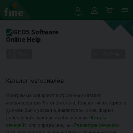
GEO5 Software
Online Help
Tree
Settings
Каталог материалов
Программа содержит встроенный каталог
материалов для бетона и стали. Только тип материала
должен быть указан в диалоговом окне. Форма
поперечного сечения выбирается из «
Каталог
сечений
», или определены в «
Редакторе сечения
».
Для других типов сечений (прямоугольный стены,