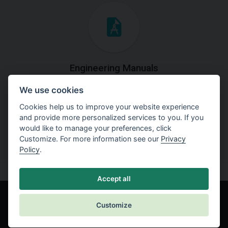
Engineering Manuals
We use cookies
Step by steps guides on how
to solve a specific tasks.
Cookies help us to improve your website experience
and provide more personalized services to you. If you
would like to manage your preferences, click
Customize. For more information see our
Privacy
Policy
.
Accept all
Customize
© Fine spol. s r.o.