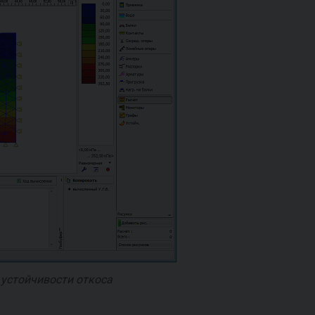
 устойчивости откоса