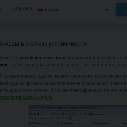
Language:
Russian
Анкеры в анализе устойчивости
В расчёте
устойчивости
откоса
предварительно напряжен
силы,
действующей в головке анкера - т.е. жёсткость анкер
В головке анкера, однако, может произойти пластическая д
необходимо проверить расположение и реальность пласти
площадью скольжения. В случае пластификации грунта под
отредактировать модель
.