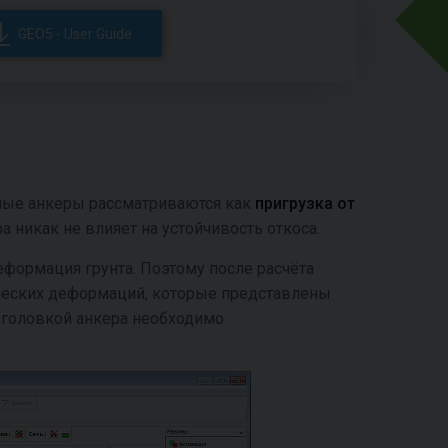
GEO5 - User Guide
ные анкеры рассматриваются как
пригрузка от
а никак не влияет на устойчивость откоса.
еформация грунта. Поэтому после расчёта
ческих деформаций, которые представлены
 головкой анкера необходимо