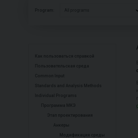
Program:
All programs
Как пользоваться справкой
Пользовательская среда
Common Input
Standards and Analysis Methods
Individual Programs
Программа МКЭ
Этап проектирования
Анкеры
Модификация среды