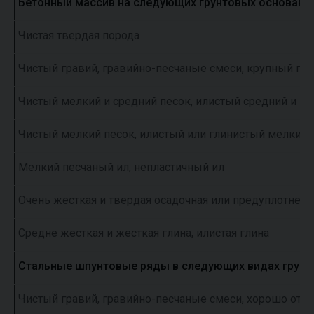
Бетонный массив на следующих грунтовых основания
Чистая твердая порода
Чистый гравий, гравийно-песчаные смеси, крупный пе
Чистый мелкий и средний песок, илистый средний и кр
Чистый мелкий песок, илистый или глинистый мелкий 
Мелкий песчаный ил, непластичный ил
Очень жесткая и твердая осадочная или предуплотненн
Средне жесткая и жесткая глина, илистая глина
Стальные шпунтовые ряды в следующих видах грунт
Чистый гравий, гравийно-песчаные смеси, хорошо от