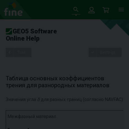
GEO5 Software
Online Help
Tree
Settings
Таблица основных коэффициентов
трения для разнородных материалов
Значения угла
δ
для разных границ (согласно NAVFAC)
Межфазный материал