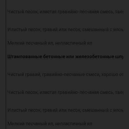
Чистый песок, илистая гравийно-песчаная смесь, твер
Илистый песок, гравий или песок, смешанный с илом и
Мелкий песчаный ил, непластичный ил
Штампованные бетонные или железобетонные шпунто
Чистый гравий, гравийно-песчаные смеси, хорошо от
Чистый песок, илистая гравийно-песчаная смесь, твер
Илистый песок, гравий или песок, смешанный с илом и
Мелкий песчаный ил, непластичный ил