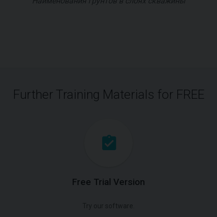
Наименования грунтов в слоях скважины
Further Training Materials for FREE
Free Trial Version
Try our software.