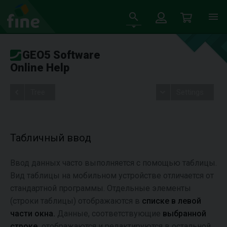
GEO5 Software
Online Help
Tree
Settings
Табличный ввод
Ввод данных часто выполняется с помощью таблицы.
Вид таблицы на мобильном устройстве отличается от
стандартной программы. Отдельные элементы
(строки таблицы) отображаются в
списке в левой
части окна.
Данные, соответствующие
выбранной
строке,
отображаются и редактируются в остальной