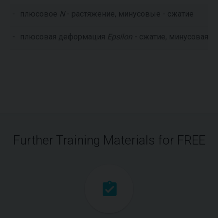
-
плюсовое
N
- растяжение, минусовые - сжатие
-
плюсовая деформация
Epsilon
- сжатие, минусовая -
Further Training Materials for FREE