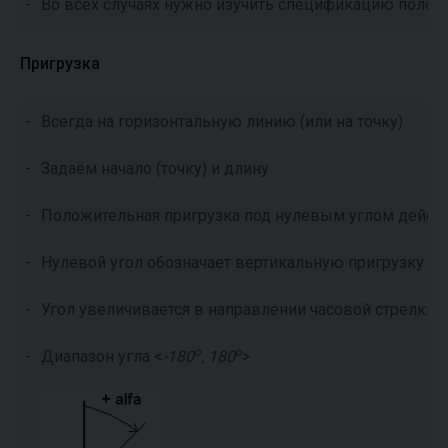
-
Во всех случаях нужно изучить спецификацию положи
Пригрузка
-
Всегда на горизонтальную линию (или на точку)
-
Задаём начало (точку) и длину
-
Положительная пригрузка под нулевым углом дейст
-
Нулевой угол обозначает вертикальную пригрузку
-
Угол увеличивается в направлении часовой стрелки
o
o
-
Диапазон угла <
-180
, 180
>