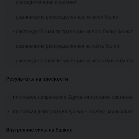
- сосредоточенный момент
- равномерно распределённая по всей балке
- распределённая по трапеции на всю балку (может б
- равномерно распределённая на часть балки
- распределённая по трапеции на часть балки (может
Результаты на плоскости
-
плюсовое напряжение
Sigma
, минусовое-растяжени
-
плюсовая деформация
Epsilon
- сжатие, минусовая -
Внутренние силы на балках