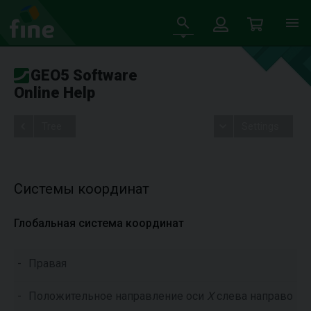
GEO5 Software
Online Help
Tree
Settings
Системы координат
Глобальная система координат
-
Правая
-
Положительное направление оси
X
слева направо