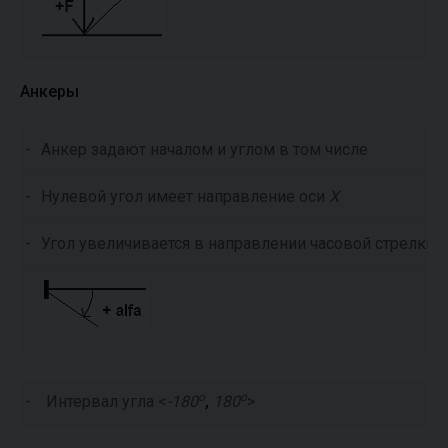
Анкеры
-
Анкер задают началом и углом в том числе
-
Нулевой угол имеет направление оси
X
-
Угол увеличивается в направлении часовой стрелки
o
o
-
Интервал угла <
-180
,
180
>