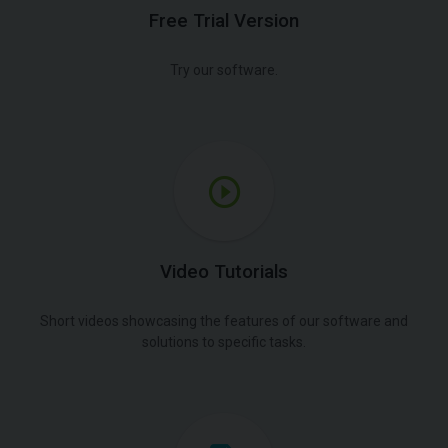
Free Trial Version
Try our software.
Video Tutorials
Short videos showcasing the features of our software and
solutions to specific tasks.