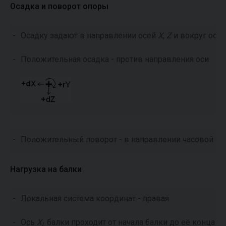
Осадка и поворот опоры
-
Осадку задают в направлении осей
X
,
Z
и вокруг оси
-
Положительная осадка - против направления оси
-
Положительный поворот - в направлении часовой ст
Нагрузка на балки
-
Локальная система координат - правая
-
Ось
X
балки проходит от начала балки до её конца
L