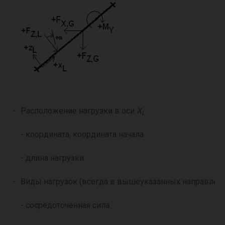
-
Расположение нагрузки в оси
X
L
- координата, координата начала
- длина нагрузки
-
Виды нагрузок (всегда в вышеуказанных направлени
- сосредоточенная сила