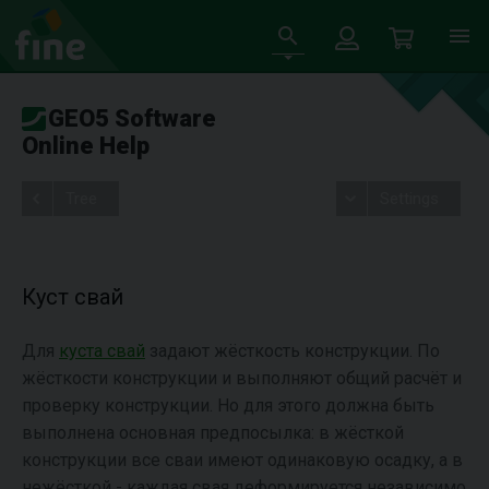
GEO5 Software
Online Help
Tree
Settings
Куст свай
Для
куста свай
задают жёсткость конструкции. По
жёсткости конструкции и выполняют общий расчёт и
проверку конструкции. Но для этого должна быть
выполнена основная предпосылка: в жёсткой
конструкции все сваи имеют одинаковую осадку, а в
нежёсткой - каждая свая деформируется независимо