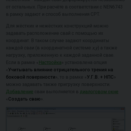
от остальных. При расчёте в соответствии с NEN6743
в рамку задают и способ выполнения CPT.
Для жёстких и нежёстких конструкций можно
задавать расположение свай с помощью их
координат. В таком случае задают координаты
каждой сваи (в координатной системе
x,y
) а также
нагрузку, приложенную к каждой заданной свае.
Если в рамке «
Настройка
» установлена опция
«
Учитывать влияние отрицательного трения на
боковой поверхности
», то в рамке «
У.Г.В. + НПС
»
можно задавать также пригрузку поверхности.
Добавление
сваи выполняется в
диалоговом окне
«
Создать сваю
».