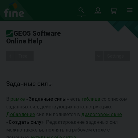
GEO5 Software
Online Help
Tree
Settings
Заданные силы
В
рамке
«
Заданные силы
» есть
таблица
со списком
заданных сил, действующих на конструкцию.
Добавление
сил выполняется в
диалоговом окне
«
Создать силу
». Редактирование заданных сил
можно также выполнять на рабочем столе с
помощью
активных объектов
.