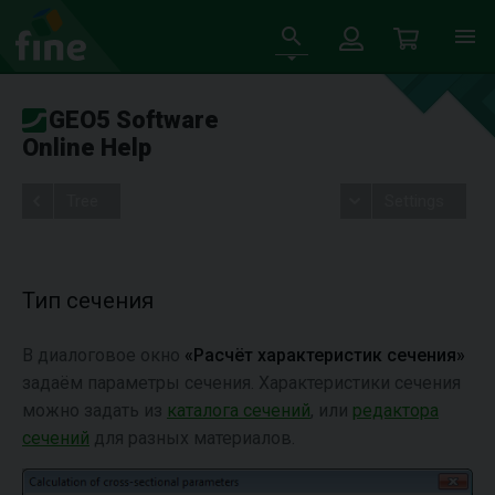
GEO5 Software
Online Help
Tree
Settings
Тип сечения
В диалоговое окно
«Расчёт характеристик сечения»
задаём параметры сечения. Характеристики сечения
можно задать из
каталога сечений
, или
редактора
сечений
для разных материалов.