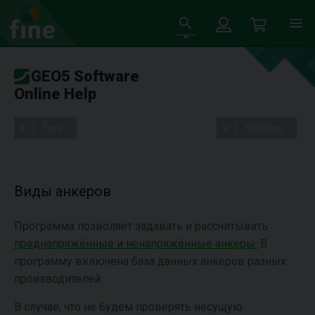
GEO5 Software
Online Help
Tree
Settings
Виды анкеров
Программа позволяет задавать и рассчитывать
преднапряжённые и ненапряжённые анкеры.
В
программу включена база данных анкеров разных
производителей.
В случае, что не будем проверять несущую