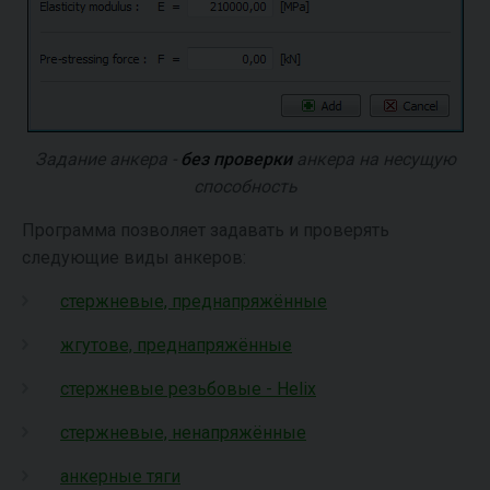
Задание анкера -
без проверки
анкера на несущую
способность
Программа позволяет задавать и проверять
следующие виды анкеров:
стержневые, преднапряжённые
жгутове, преднапряжённые
стержневые резьбовые - Helix
стержневые, ненапряжённые
анкерные тяги