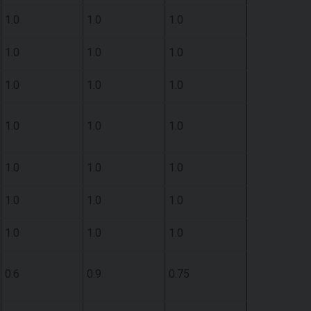
1.0
1.0
1.0
1.0
1.0
1.0
1.0
1.0
1.0
1.0
1.0
1.0
1.0
1.0
1.0
1.0
1.0
1.0
1.0
1.0
1.0
0.6
0.9
0.75