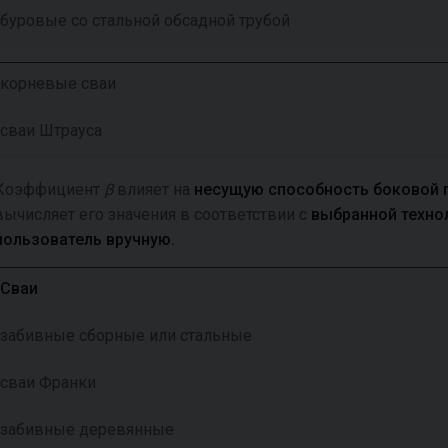
буровые со стальной обсадной трубой
корневые сваи
сваи Штрауса
Коэффициент
β
влияет на
несущую способность боковой 
вычисляет его значения в соответствии с
выбранной техно
пользователь вручную.
Сваи
забивные сборные или стальные
сваи Франки
забивные деревянные