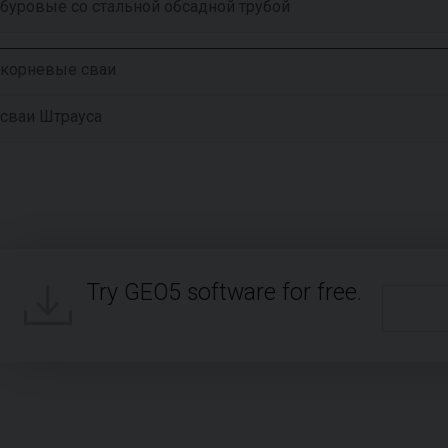
буровые со стальной обсадной трубой
корневые сваи
сваи Штрауса
Try GEO5 software for free.