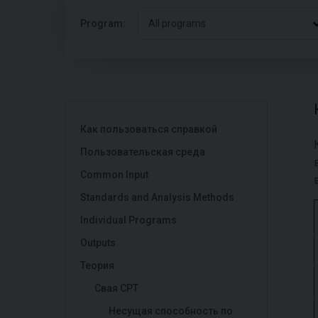
Program:
All programs
Как пользоваться справкой
Пользовательская среда
Common Input
Standards and Analysis Methods
Individual Programs
Outputs
Теория
Свая CPT
Несущая способность по