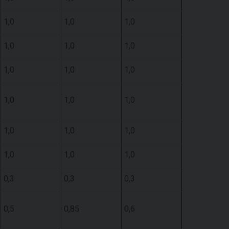
1,0
1,0
1,0
1,0
1,0
1,0
1,0
1,0
1,0
1,0
1,0
1,0
1,0
1,0
1,0
1,0
1,0
1,0
0,3
0,3
0,3
0,5
0,85
0,6