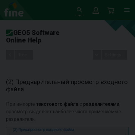
GEO5 Software
Online Help
Tree
Settings
(2) Предварительный просмотр входного
файла
При импорте
текстового файла
с
разделителями
,
просмотр выделяет наиболее часто применяемые
разделители.