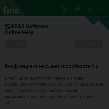
GEO5 Software
Online Help
Tree
Settings
Коэффициент несущей способности Nq
В таблице приводятся эталонные значения
коэффициента устойчивости
N
. Если при возведении
q
сваи используется струйная технология,
максимальный угол внутреннего трения равняется
28°
.