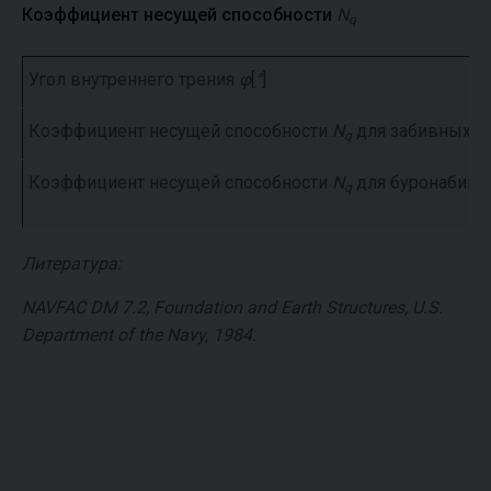
Коэффициент несущей способности
N
q
Угол внутреннего трения
φ
[
°
]
Коэффициент несущей способности
N
для забивных с
q
Коэффициент несущей способности
N
для буронабивн
q
Литература:
NAVFAC DM 7.2, Foundation and Earth Structures, U.S.
Department of the Navy, 1984.