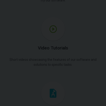
Try our software.
Video Tutorials
Short videos showcasing the features of our software and
solutions to specific tasks.