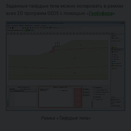
Заданные твёрдые тела можно копировать в рамках
всех 2D программ GEO5 с помощью «
Геобуфера
».
Рамка «Твёрдые тела»