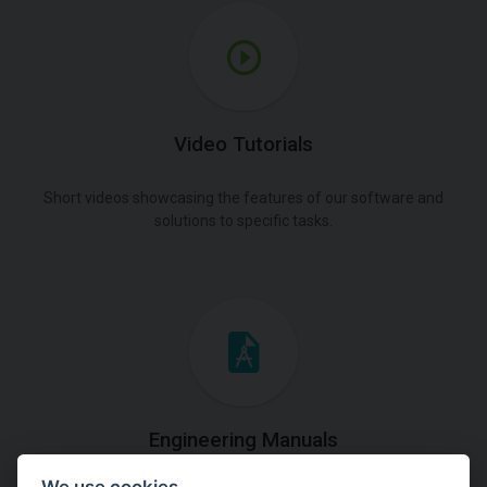
Video Tutorials
Short videos showcasing the features of our software and
solutions to specific tasks.
Engineering Manuals
We use cookies