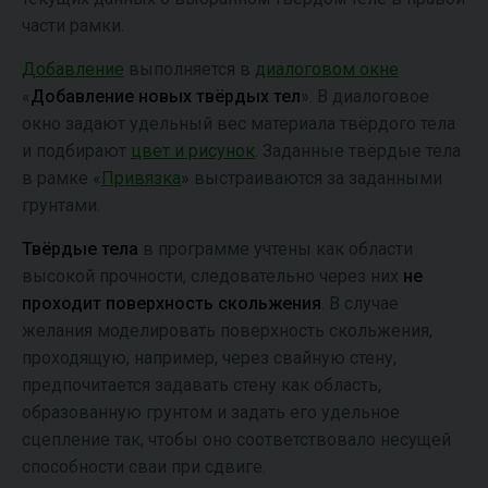
части рамки.
Добавление
выполняется в
диалоговом окне
«
Добавление новых твёрдых тел
». В диалоговое
окно задают удельный вес материала твёрдого тела
и подбирают
цвет и рисунок
. Заданные твёрдые тела
в рамке «
Привязка
» выстраиваются за заданными
грунтами.
Твёрдые тела
в программе учтены как области
высокой прочности, следовательно через них
не
проходит поверхность скольжения
. В случае
желания моделировать поверхность скольжения,
проходящую, например, через свайную стену,
предпочитается задавать стену как область,
образованную грунтом и задать его удельное
сцепление так, чтобы оно соответствовало несущей
способности сваи при сдвиге.