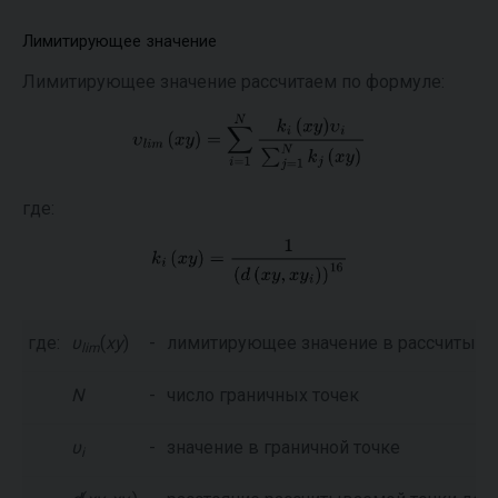
Лимитирующее значение
Лимитирующее значение рассчитаем по формуле:
где:
где:
υ
(
xy
)
-
лимитирующее значение в рассчитыва
lim
N
-
число граничных точек
υ
-
значение в граничной точке
i