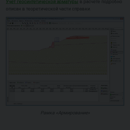
Учёт геосинтетической арматуры
в расчёте подробно
описан в теоретической части справки.
Рамка «Армирование»