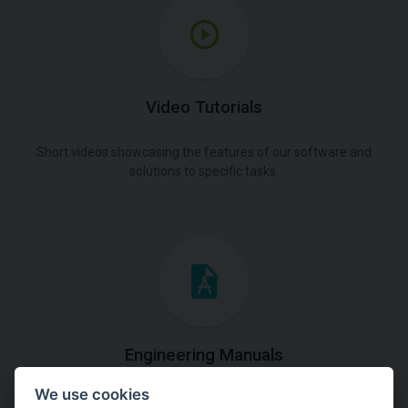
Video Tutorials
Short videos showcasing the features of our software and
solutions to specific tasks.
Engineering Manuals
We use cookies
Step by steps guides on how