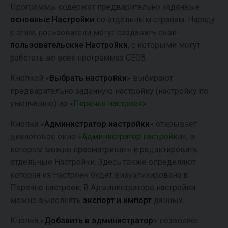
Программы содержат предварительно заданные
основные Настройки
по отдельным странам. Наряду
с этим, пользователи могут создавать свои
пользовательские Настройки
, с которыми могут
работать во всех программах GEO5.
Кнопкой «
Выбрать настройки
» выбирают
предварительно заданную настройку (настройку по
умолчанию) из «
Перечня настроек
».
Кнопка «
Администратор настройки
» открывает
диалоговое окно «
Администратор настройки
», в
котором можно просматривать и редактировать
отдельные Настройки. Здесь также определяют
которая из Настроек будет визуализирована в
Перечне настроек. В Администраторе настройки
можно выполнять
экспорт и импорт
данных.
Кнопка «
Добавить в администратор
» позволяет