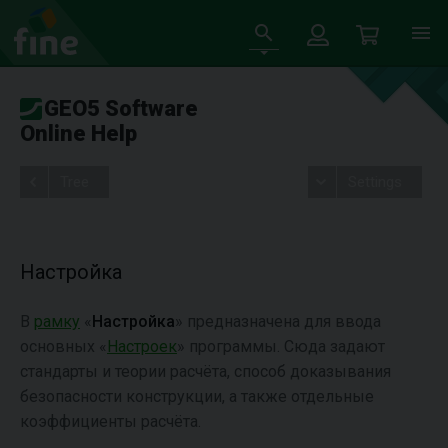
GEO5 Software
Online Help
Tree
Settings
Настройка
В
рамку
«
Настройка
» предназначена для ввода
основных «
Настроек
» программы. Сюда задают
стандарты и теории расчёта, способ доказывания
безопасности конструкции, а также отдельные
коэффициенты расчёта.