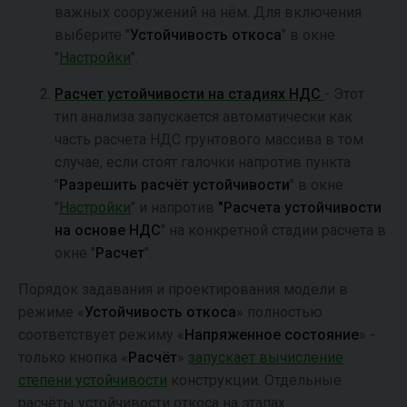
важных сооружений на нём. Для включения
выберите "
Устойчивость откоса
" в окне
"
Настройки
".
Расчет устойчивости на стадиях НДС
- Этот
тип анализа запускается автоматически как
часть расчета НДС грунтового массива в том
случае, если стоят галочки напротив пункта
"
Разрешить расчёт устойчивости
" в окне
"
Настройки
" и напротив
"Расчета устойчивости
на основе НДС
" на конкретной стадии расчета в
окне "
Расчет
".
Порядок задавания и проектирования модели в
режиме «
Устойчивость откоса
» полностью
соответствует режиму «
Напряженное состояние
» -
только кнопка «
Расчёт
»
запускает вычисление
степени устойчивости
конструкции. Отдельные
расчёты устойчивости откоса на этапах