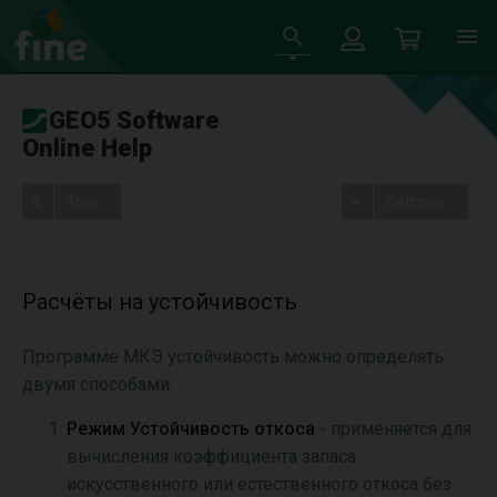
GEO5 Software
Online Help
Tree
Settings
Расчёты на устойчивость
Программе МКЭ устойчивость можно определять
двумя способами:
Режим Устойчивость откоса
- применяется для
вычисления коэффициента запаса
искусственного или естественного откоса без