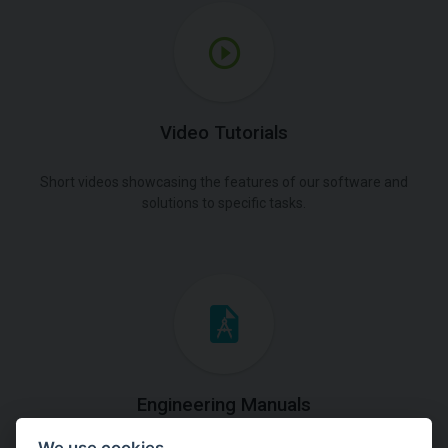
Video Tutorials
Short videos showcasing the features of our software and
solutions to specific tasks.
Engineering Manuals
We use cookies