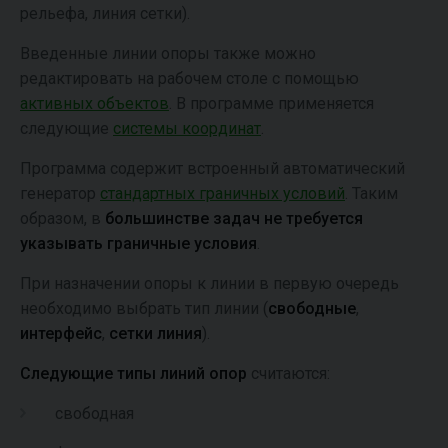
рельефа, линия сетки).
Введенные линии опоры также можно
редактировать на рабочем столе с помощью
активных объектов
. В программе применяется
следующие
системы координат
.
Программа содержит встроенный автоматический
генератор
стандартных граничных условий
. Таким
образом, в
большинстве задач не требуется
указывать граничные условия
.
При назначении опоры к линии в первую очередь
необходимо выбрать тип линии (
свободные
,
интерфейс
,
сетки линия
).
Следующие типы линий опор
считаются:
свободная