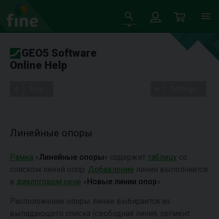
GEO5 Software
Online Help
Tree
Settings
Линейные опоры
Рамка
«
Линейные опоры
» содержит
таблицу
со
списком линий опор.
Добавление
линии выполняется
в
диалоговом окне
«
Новые линии опор
».
Расположение опоры линии выбирается из
выпадающего списка (свободная линия, сегмент