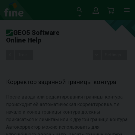
GEO5 Software
Online Help
Tree
Settings
Корректор заданной границы контура
После ввода или редактирования границы контура
происходит её автоматическая корректировка, т.е.
начало и конец границы контура должны
прикасаться к лимитам или к другой границе контура.
Автокорректор можно использовать для
упрощённого ввода - напр., задать границу контура