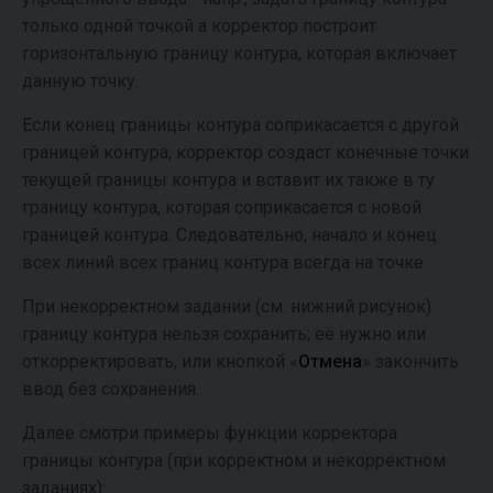
только одной точкой а корректор построит
горизонтальную границу контура, которая включает
данную точку.
Если конец границы контура соприкасается с другой
границей контура, корректор создаст конечные точки
текущей границы контура и вставит их также в ту
границу контура, которая соприкасается с новой
границей контура. Следовательно, начало и конец
всех линий всех границ контура всегда на точке.
При некорректном задании (см. нижний рисунок)
границу контура нельзя сохранить; её нужно или
откорректировать, или кнопкой «
Отмена
» закончить
ввод без сохранения.
Далее смотри примеры функции корректора
границы контура (при корректном и некорректном
заданиях):